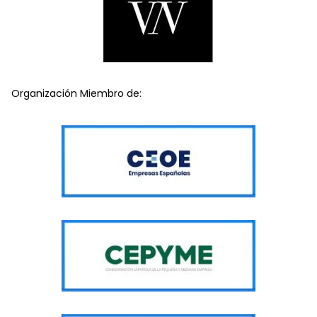
Organización Miembro de: