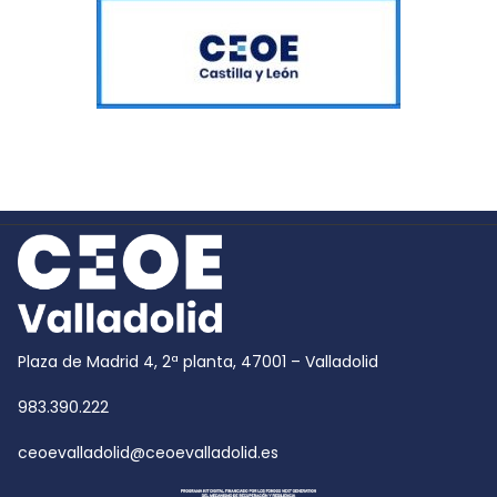
Plaza de Madrid 4, 2ª planta, 47001 – Valladolid
983.390.222
ceoevalladolid@ceoevalladolid.es