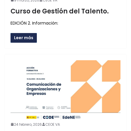
9 marzo, 2026
CEOE VA
Curso de Gestión del Talento.
EDICIÓN 2. Información:
Leer más
24 febrero, 2026
CEOE VA