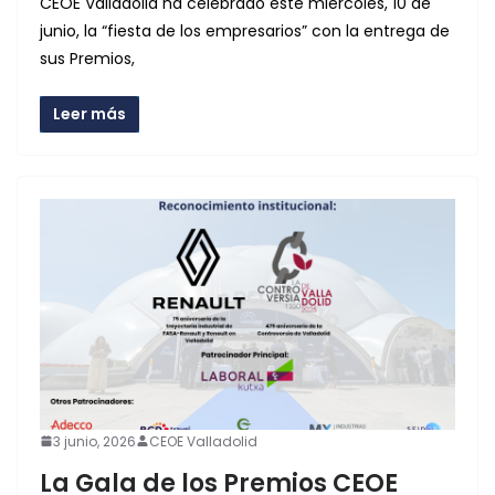
CEOE Valladolid ha celebrado este miércoles, 10 de
junio, la “fiesta de los empresarios” con la entrega de
sus Premios,
Leer más
3 junio, 2026
CEOE Valladolid
La Gala de los Premios CEOE