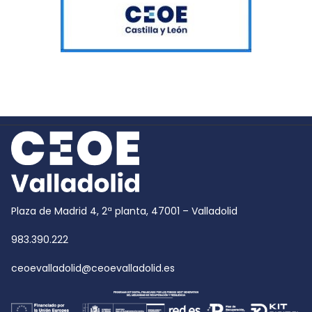
Plaza de Madrid 4, 2ª planta, 47001 – Valladolid
983.390.222
ceoevalladolid@ceoevalladolid.es