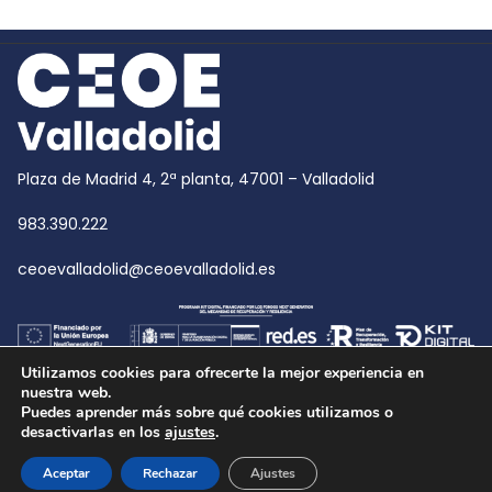
Plaza de Madrid 4, 2ª planta, 47001 – Valladolid
983.390.222
ceoevalladolid@ceoevalladolid.es
Utilizamos cookies para ofrecerte la mejor experiencia en
nuestra web.
Puedes aprender más sobre qué cookies utilizamos o
desactivarlas en los
ajustes
.
Copyright © 2026
CEOE Valladolid
| CEOE Valladolid
Aceptar
Rechazar
Ajustes
POLÍTICA DE PRIVACIDAD
POLÍTICA DE CALIDAD