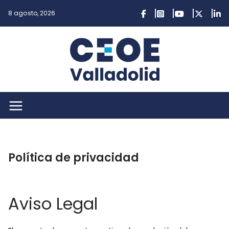
Saltar
8 agosto, 2026
al
contenido
Política de privacidad
Aviso Legal