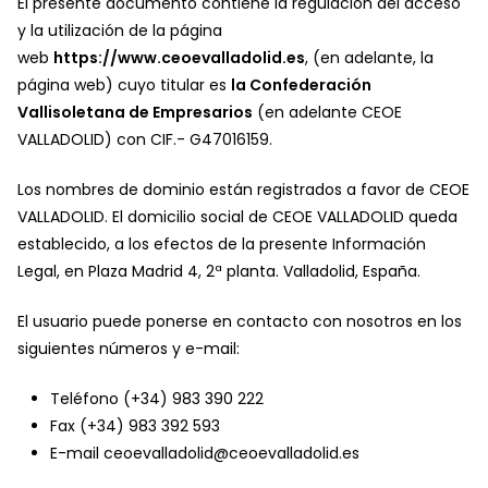
El presente documento contiene la regulación del acceso
y la utilización de la página
web
https://www.ceoevalladolid.es
, (en adelante, la
página web) cuyo titular es
la Confederación
Vallisoletana de Empresarios
(en adelante CEOE
VALLADOLID) con CIF.- G47016159.
Los nombres de dominio están registrados a favor de CEOE
VALLADOLID. El domicilio social de CEOE VALLADOLID queda
establecido, a los efectos de la presente Información
Legal, en Plaza Madrid 4, 2ª planta. Valladolid, España.
El usuario puede ponerse en contacto con nosotros en los
siguientes números y e-mail:
Teléfono (+34) 983 390 222
Fax (+34) 983 392 593
E-mail ceoevalladolid@ceoevalladolid.es