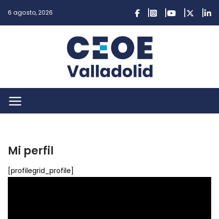
Saltar
6 agosto, 2026
al
contenido
Mi perfil
[profilegrid_profile]