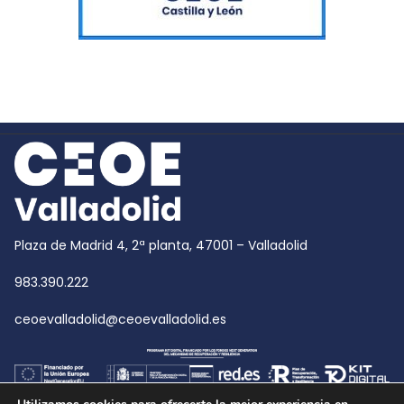
Plaza de Madrid 4, 2ª planta, 47001 – Valladolid
983.390.222
ceoevalladolid@ceoevalladolid.es