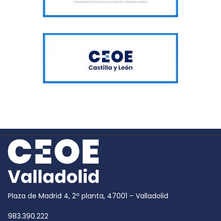
Plaza de Madrid 4, 2ª planta, 47001 – Valladolid
983.390.222