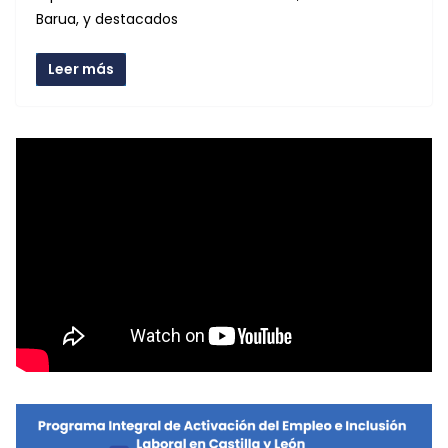
Barua, y destacados
Leer más