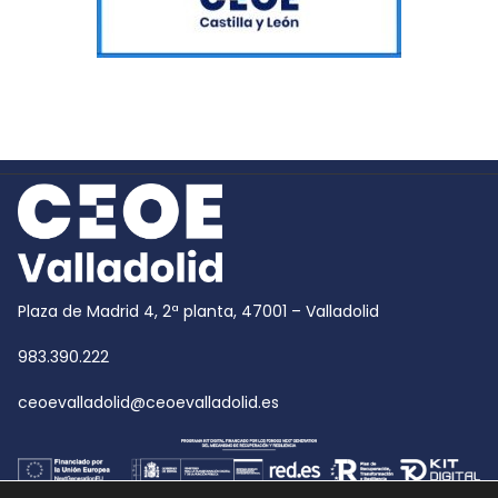
Plaza de Madrid 4, 2ª planta, 47001 – Valladolid
983.390.222
ceoevalladolid@ceoevalladolid.es