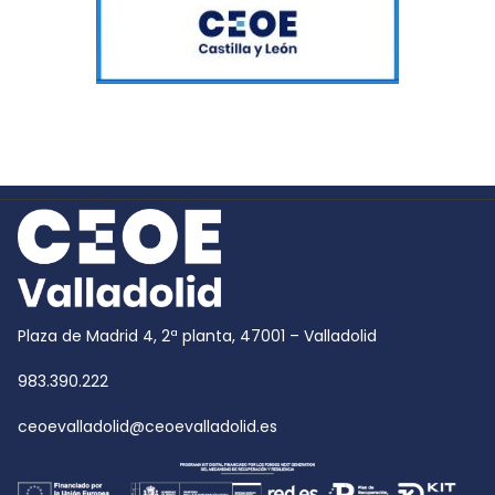
Plaza de Madrid 4, 2ª planta, 47001 – Valladolid
983.390.222
ceoevalladolid@ceoevalladolid.es