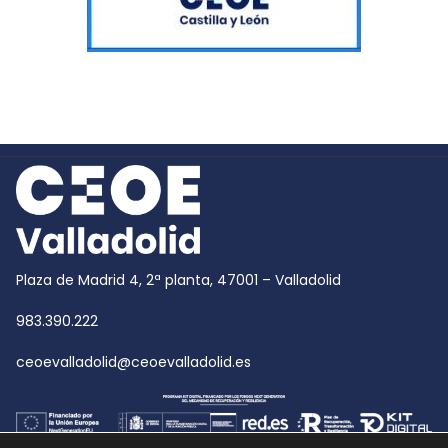
Plaza de Madrid 4, 2ª planta, 47001 – Valladolid
983.390.222
ceoevalladolid@ceoevalladolid.es