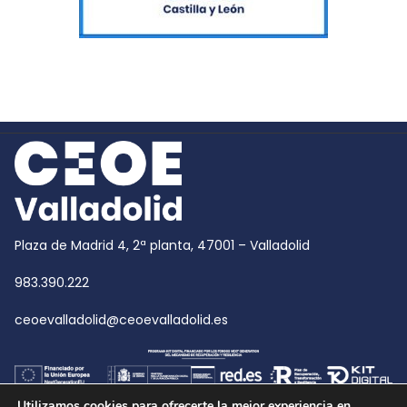
Plaza de Madrid 4, 2ª planta, 47001 – Valladolid
983.390.222
ceoevalladolid@ceoevalladolid.es
Utilizamos cookies para ofrecerte la mejor experiencia en