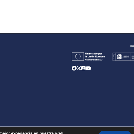
d
 mejor experiencia en nuestra web.