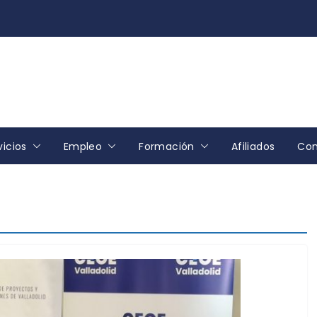
vicios
Empleo
Formación
Afiliados
Con