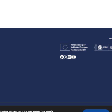
d
 mejor experiencia en nuestra web.