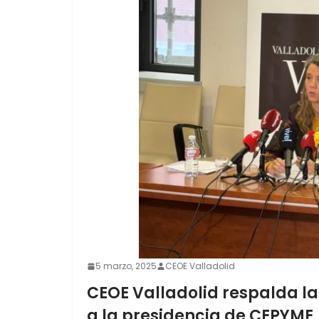
5 marzo, 2025
CEOE Valladolid
CEOE Valladolid respalda l
a la presidencia de CEPYME