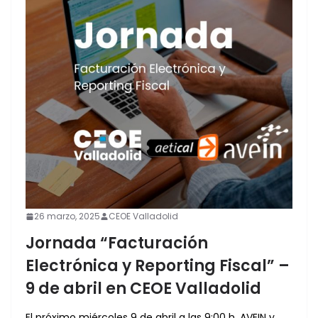
26 marzo, 2025
CEOE Valladolid
Jornada “Facturación
Electrónica y Reporting Fiscal” –
9 de abril en CEOE Valladolid
El próximo miércoles 9 de abril a las 9:00 h, AVEIN y