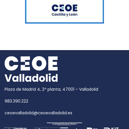
Plaza de Madrid 4, 2ª planta, 47001 – Valladolid
983.390.222
ceoevalladolid@ceoevalladolid.es