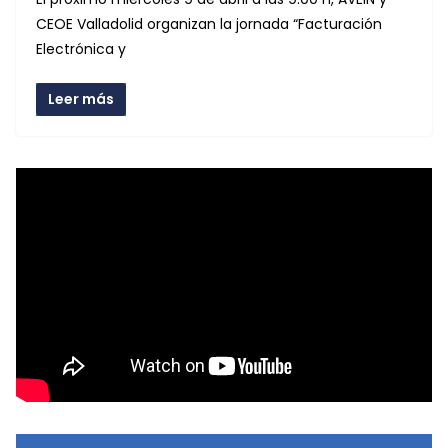
CEOE Valladolid organizan la jornada “Facturación
Electrónica y
Leer más