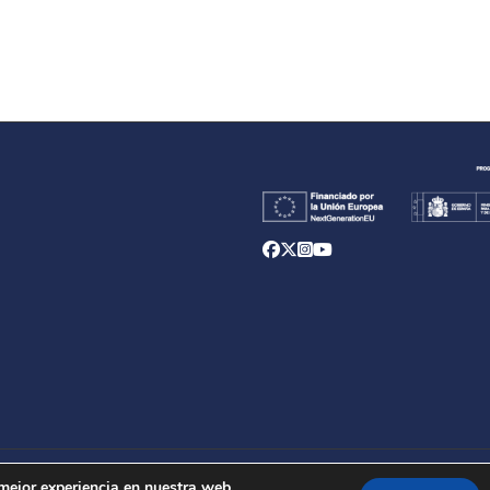
d
 mejor experiencia en nuestra web.