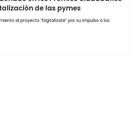
italización de las pymes
iento al proyecto “Digitalízate” por su impulso a los