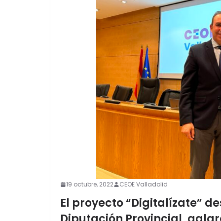
19 octubre, 2022
CEOE Valladolid
El proyecto “Digitalízate” d
Diputación Provincial, gal