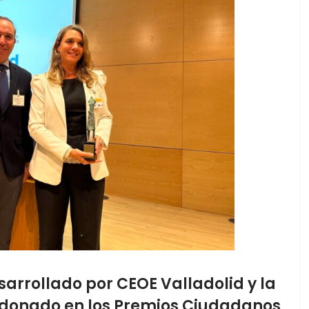
esarrollado por CEOE Valladolid y la
ardonado en los Premios Ciudadanos