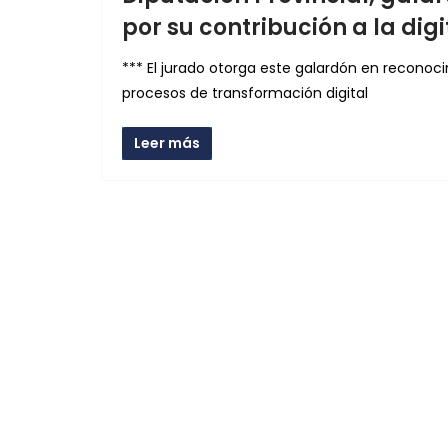
por su contribución a la dig
*** El jurado otorga este galardón en reconocim
procesos de transformación digital
Leer más