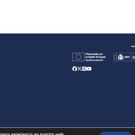
d
 mejor experiencia en nuestra web.