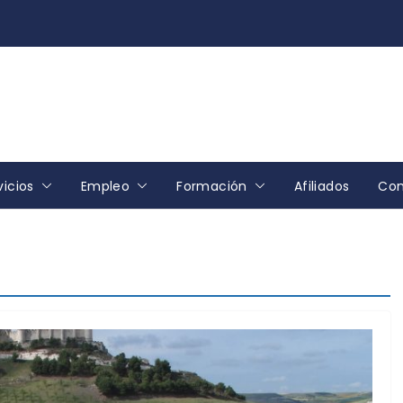
vicios
Empleo
Formación
Afiliados
Con