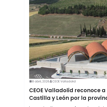
8 abril, 2026
CEOE Valladolid
CEOE Valladolid reconoce a
Castilla y León por la provin