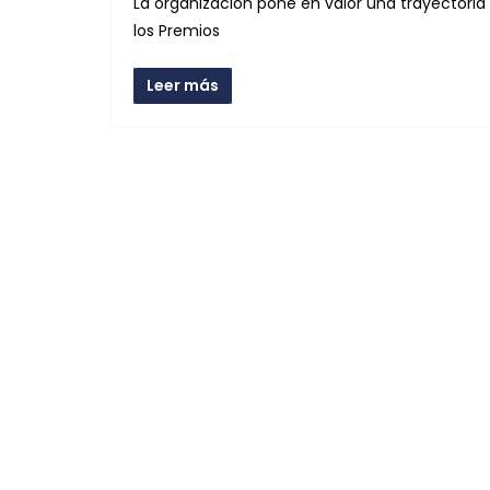
La organización pone en valor una trayectoria
los Premios
Leer más