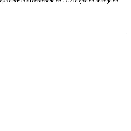
 que alcanza su centenario en 2027 La gala de entrega de