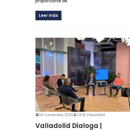
proporcional de
Leer más
24 noviembre, 2020
CEOE Valladolid
Valladolid Dialoga |