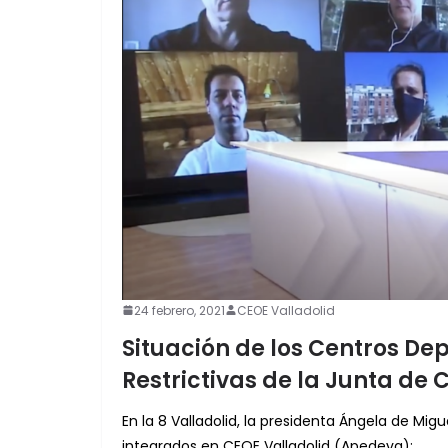
24 febrero, 2021
CEOE Valladolid
Situación de los Centros De
Restrictivas de la Junta de C
En la 8 Valladolid, la presidenta Ángela de Mig
integrados en CEOE Valladolid (Apedeva):