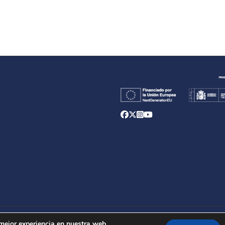
d
 mejor experiencia en nuestra web.