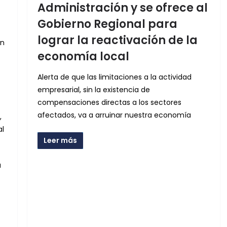
Administración y se ofrece al
Gobierno Regional para
lograr la reactivación de la
en
economía local
Alerta de que las limitaciones a la actividad
empresarial, sin la existencia de
compensaciones directas a los sectores
afectados, va a arruinar nuestra economía
,
al
Leer más
a