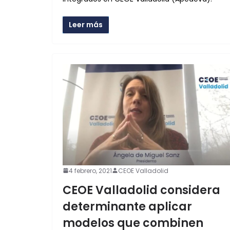
Leer más
4 febrero, 2021
CEOE Valladolid
CEOE Valladolid considera
determinante aplicar
modelos que combinen