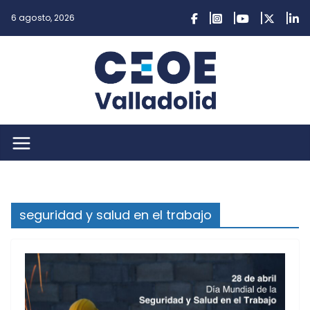
Saltar
6 agosto, 2026
al
contenido
seguridad y salud en el trabajo