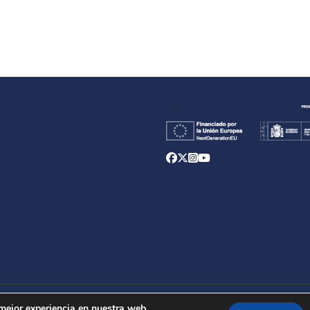
d
 mejor experiencia en nuestra web.