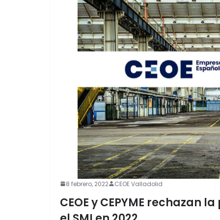
8 febrero, 2022
CEOE Valladolid
CEOE y CEPYME rechazan la 
el SMI en 2022