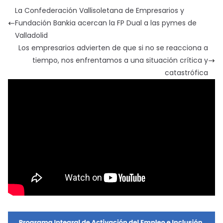
La Confederación Vallisoletana de Empresarios y
Fundación Bankia acercan la FP Dual a las pymes de
Valladolid
Los empresarios advierten de que si no se reacciona a
tiempo, nos enfrentamos a una situación crítica y
catastrófica