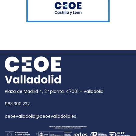
Plaza de Madrid 4, 2ª planta, 47001 – Valladolid
983.390.222
ceoevalladolid@ceoevalladolid.es