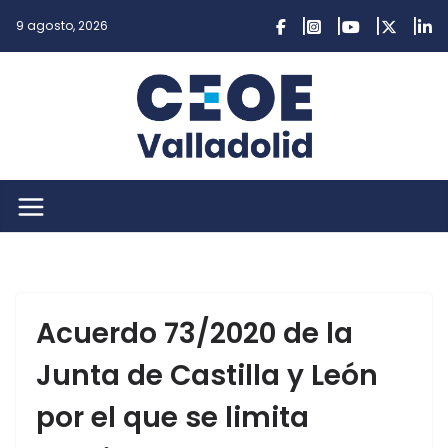
Saltar
9 agosto, 2026
al
contenido
Acuerdo 73/2020 de la
Junta de Castilla y León
por el que se limita