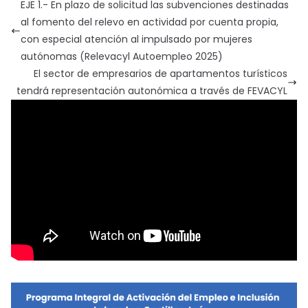
EJE 1.- En plazo de solicitud las subvenciones destinadas
al fomento del relevo en actividad por cuenta propia,
con especial atención al impulsado por mujeres
autónomas (Relevacyl Autoempleo 2025)
El sector de empresarios de apartamentos turísticos
tendrá representación autonómica a través de FEVACYL