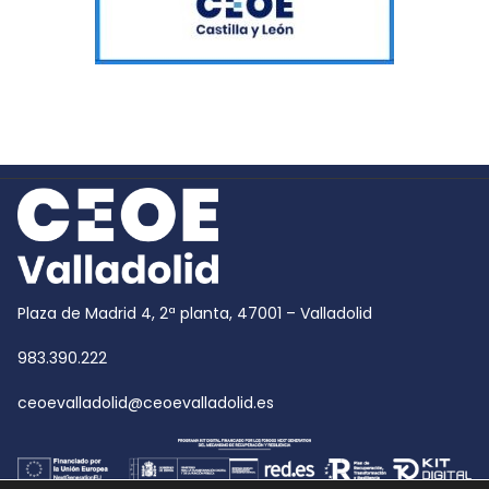
Plaza de Madrid 4, 2ª planta, 47001 – Valladolid
983.390.222
ceoevalladolid@ceoevalladolid.es