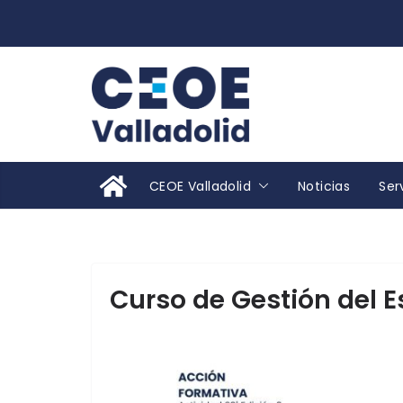
Saltar
al
contenido
CEOE Valladolid
Noticias
Ser
Curso de Gestión del E