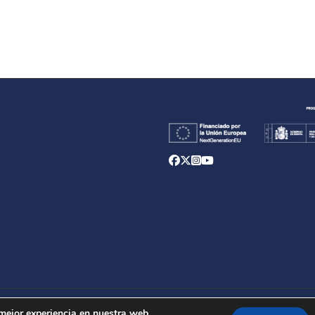
d
 mejor experiencia en nuestra web.