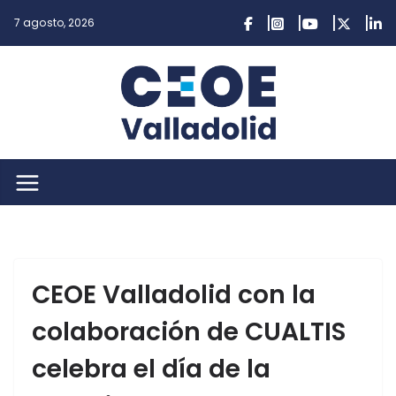
Saltar
7 agosto, 2026
al
contenido
CEOE Valladolid con la
colaboración de CUALTIS
celebra el día de la