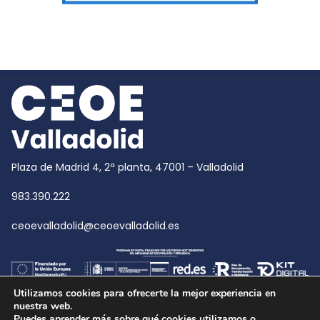
Plaza de Madrid 4, 2ª planta, 47001 – Valladolid
983.390.222
ceoevalladolid@ceoevalladolid.es
Utilizamos cookies para ofrecerte la mejor experiencia en
nuestra web.
Puedes aprender más sobre qué cookies utilizamos o