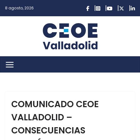
Saltar
8 agosto, 2026
al
contenido
COMUNICADO CEOE
VALLADOLID –
CONSECUENCIAS