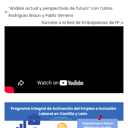
“Análisis actual y perspectivas de futuro” con Carlos
Rodríguez Braun y Pablo Gimeno
Súmate a la Red de Embajadores de FP