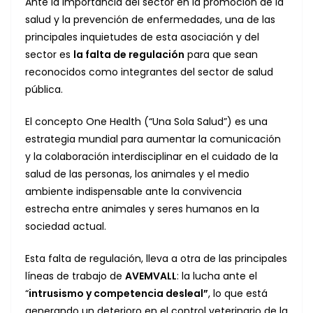
Ante la importancia del sector en la promoción de la
salud y la prevención de enfermedades, una de las
principales inquietudes de esta asociación y del
sector es
la falta de regulación
para que sean
reconocidos como integrantes del sector de salud
pública.
El concepto One Health (“Una Sola Salud”) es una
estrategia mundial para aumentar la comunicación
y la colaboración interdisciplinar en el cuidado de la
salud de las personas, los animales y el medio
ambiente indispensable ante la convivencia
estrecha entre animales y seres humanos en la
sociedad actual.
Esta falta de regulación, lleva a otra de las principales
líneas de trabajo de
AVEMVALL
: la lucha ante el
“
intrusismo y competencia desleal”
, lo que está
generando un deterioro en el control veterinario de la