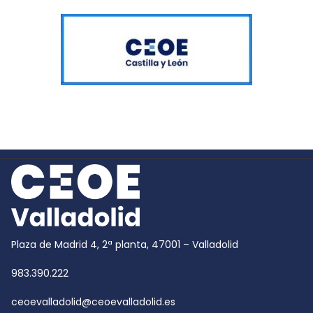
Plaza de Madrid 4, 2ª planta, 47001 – Valladolid
983.390.222
ceoevalladolid@ceoevalladolid.es