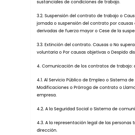
sustanciales de condiciones de trabajo.
3.2. Suspensión del contrato de trabajo o Cau
jornada o suspensión del contrato por causas
derivadas de fuerza mayor o Cese de la suspen
3.3. Extinción del contrato. Causas o No super
voluntaria o Por causas objetivas o Despido dis
4. Comunicación de los contratos de trabajo
4.1. Al Servicio Público de Empleo o Sistema 
Modificaciones o Prórroga de contrato o Llama
empresa.
4.2. A la Seguridad Social o Sistema de comuni
4.3. A la representación legal de las personas
dirección.