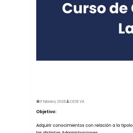
11 febrero, 2026
CEOE VA
Objetivo:
Adquirir conocimientos con relación a la tipol
las distintas Administraciones.