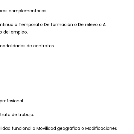
 Horas complementarias.
scontinuo o Temporal o De formación o De relevo o A
o del empleo.
 modalidades de contratos.
profesional.
trato de trabajo.
vilidad funcional o Movilidad geográfica o Modificaciones