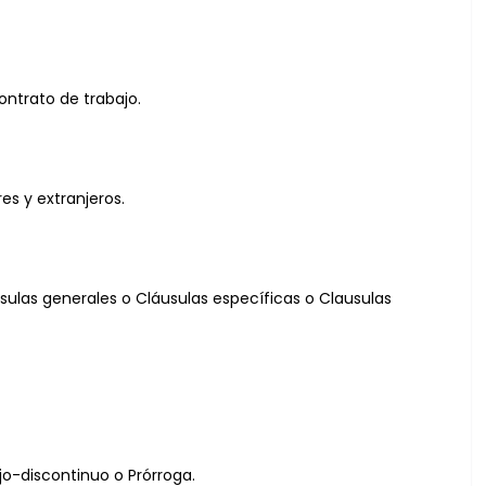
ontrato de trabajo.
es y extranjeros.
usulas generales o Cláusulas específicas o Clausulas
jo-discontinuo o Prórroga.