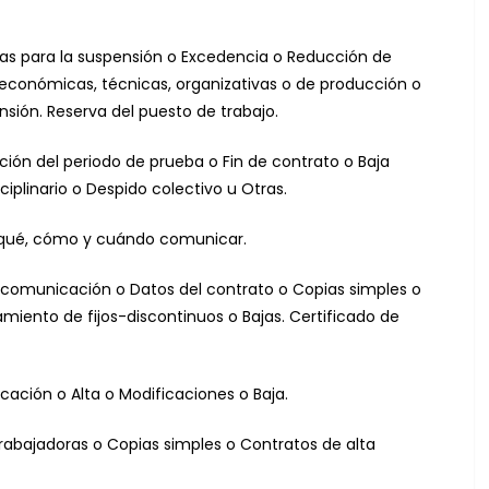
sas para la suspensión o Excedencia o Reducción de
 económicas, técnicas, organizativas o de producción o
sión. Reserva del puesto de trabajo.
ación del periodo de prueba o Fin de contrato o Baja
ciplinario o Despido colectivo u Otras.
: qué, cómo y cuándo comunicar.
de comunicación o Datos del contrato o Copias simples o
miento de fijos-discontinuos o Bajas. Certificado de
cación o Alta o Modificaciones o Baja.
 trabajadoras o Copias simples o Contratos de alta