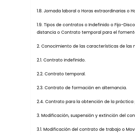
1.8. Jornada laboral o Horas extraordinarias o
1.9. Tipos de contratos o Indefinido o Fijo-Di
distancia o Contrato temporal para el foment
2. Conocimiento de las características de las
2.1. Contrato indefinido.
2.2. Contrato temporal.
2.3. Contrato de formación en alternancia.
2.4. Contrato para la obtención de la práctica 
3. Modificación, suspensión y extinción del con
3.1. Modificación del contrato de trabajo o Mo