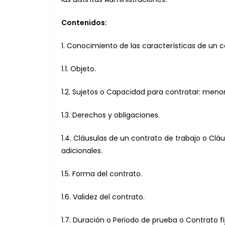
Contenidos:
1. Conocimiento de las características de un c
1.1. Objeto.
1.2. Sujetos o Capacidad para contratar: menor
1.3. Derechos y obligaciones.
1.4. Cláusulas de un contrato de trabajo o Clá
adicionales.
1.5. Forma del contrato.
1.6. Validez del contrato.
1.7. Duración o Periodo de prueba o Contrato fi