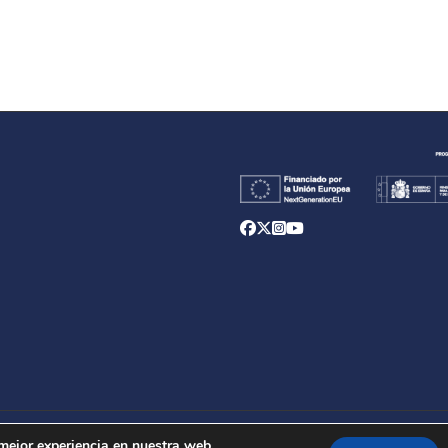
d
 mejor experiencia en nuestra web.