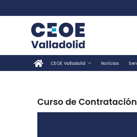
Saltar
al
contenido
CEOE Valladolid
Noticias
Ser
Curso de Contratación