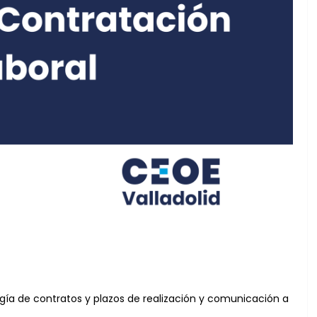
ogía de contratos y plazos de realización y comunicación a