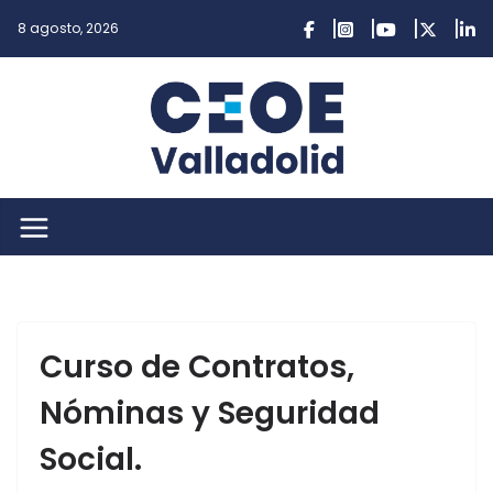
Saltar
8 agosto, 2026
al
contenido
Curso de Contratos,
Nóminas y Seguridad
Social.