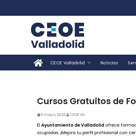
Saltar
al
contenido
CEOE Valladolid
Noticias
Ser
Cursos Gratuitos de F
11 mayo, 2026
CEOE VA
El
Ayuntamiento de Valladolid
ofrece formaci
ocupadas. ¡Mejora tu perfil profesional con cert