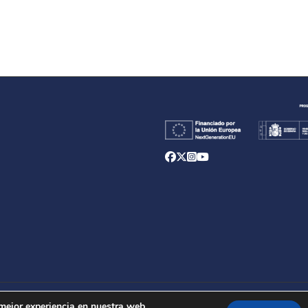
d
 mejor experiencia en nuestra web.