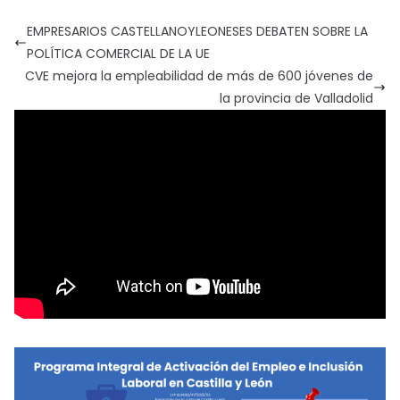
EMPRESARIOS CASTELLANOYLEONESES DEBATEN SOBRE LA
POLÍTICA COMERCIAL DE LA UE
CVE mejora la empleabilidad de más de 600 jóvenes de
la provincia de Valladolid