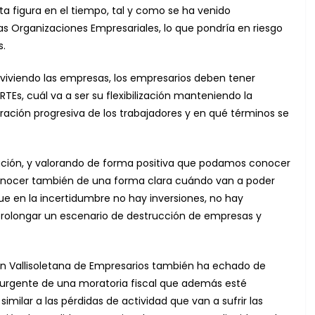
 figura en el tiempo, tal y como se ha venido
s Organizaciones Empresariales, lo que pondría en riesgo
s.
viviendo las empresas, los empresarios deben tener
Es, cuál va a ser su flexibilización manteniendo la
ración progresiva de los trabajadores y en qué términos se
ación, y valorando de forma positiva que podamos conocer
 conocer también de una forma clara cuándo van a poder
que en la incertidumbre no hay inversiones, no hay
 prolongar un escenario de destrucción de empresas y
ón Vallisoletana de Empresarios también ha echado de
n urgente de una moratoria fiscal que además esté
lar a las pérdidas de actividad que van a sufrir las