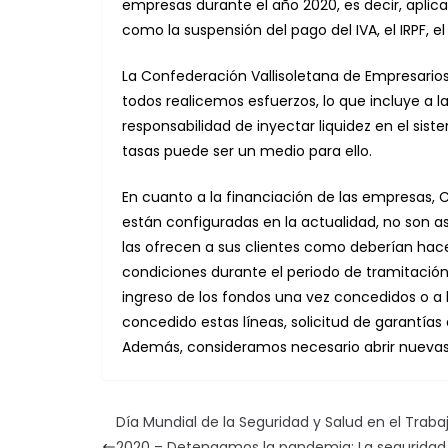
empresas durante el año 2020, es decir, aplic
como la suspensión del pago del IVA, el IRPF, e
La Confederación Vallisoletana de Empresari
todos realicemos esfuerzos, lo que incluye a la
responsabilidad de inyectar liquidez en el si
tasas puede ser un medio para ello.
En cuanto a la financiación de las empresas, 
están configuradas en la actualidad, no son a
las ofrecen a sus clientes como deberían hace
condiciones durante el periodo de tramitación
ingreso de los fondos una vez concedidos o 
concedido estas líneas, solicitud de garantía
Además, consideramos necesario abrir nuevas l
Día Mundial de la Seguridad y Salud en el Traba
2020 – Detengamos la pandemia: La seguridad