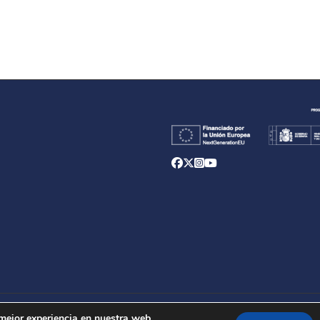
d
 mejor experiencia en nuestra web.