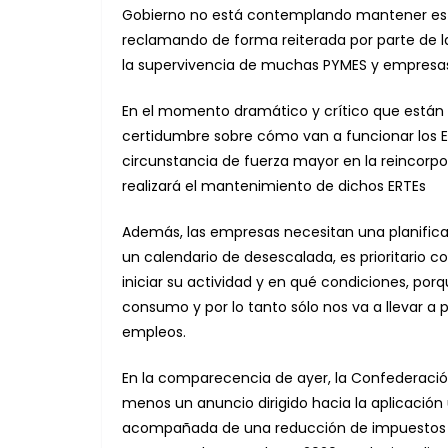
Gobierno no está contemplando mantener esta
reclamando de forma reiterada por parte de la
la supervivencia de muchas PYMES y empresa
En el momento dramático y crítico que están 
certidumbre sobre cómo van a funcionar los ERT
circunstancia de fuerza mayor en la reincorpo
realizará el mantenimiento de dichos ERTEs
Además, las empresas necesitan una planific
un calendario de desescalada, es prioritario
iniciar su actividad y en qué condiciones, por
consumo y por lo tanto sólo nos va a llevar a
empleos.
En la comparecencia de ayer, la Confederaci
menos un anuncio dirigido hacia la aplicació
acompañada de una reducción de impuestos simi