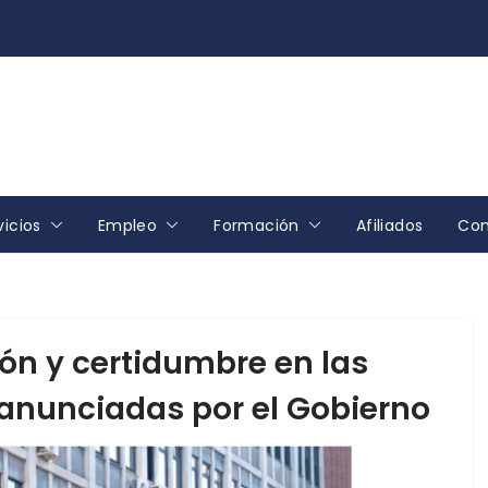
vicios
Empleo
Formación
Afiliados
Con
ón y certidumbre en las
anunciadas por el Gobierno