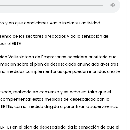
 y en que condiciones van a iniciar su actividad
onsenso de los sectores afectados y da la sensación de
car el ERTE
ón Vallisoletana de Empresarios considera prioritario que
rmación sobre el plan de desescalada anunciado ayer tras
 como medidas complementarias que puedan ir unidas a este
sado, realizado sin consenso y se echa en falta que el
de complementar estas medidas de desescalada con la
os ERTEs, como medida dirigida a garantizar la supervivencia
RTEs en el plan de desescalada, da la sensación de que el