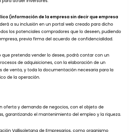
 para atraer inversores.
blico (información de la empresa sin decir que empresa
derá a su inclusión en un portal web creado para dicho
todos los potenciales compradores que lo deseen, pudiendo
empresa, previa firma del acuerdo de confidencialidad.
io que pretenda vender lo desee, podrá contar con un
rocesos de adquisiciones, con la elaboración de un
s de venta, y toda la documentación necesaria para la
ico de la operación.
n oferta y demanda de negocios, con el objeto de
as, garantizando el mantenimiento del empleo y la riqueza.
ación Vallisoletana de Empresarios, como organismo