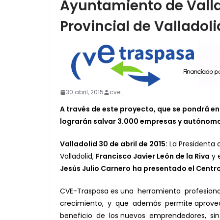
Ayuntamiento de Valla
Provincial de Valladoli
30 abril, 2015
cve_
A través de este proyecto, que se pondrá e
lograrán salvar 3.000 empresas y autónomo
Valladolid 30 de abril de 2015:
La Presidenta 
Valladolid,
Francisco Javier León de la Riva
y e
Jesús Julio Carnero
ha presentado el Centr
CVE-Traspasa es una herramienta profesion
crecimiento, y que además permite aprovec
beneficio de los nuevos emprendedores, sin