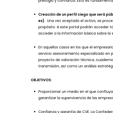
prestigio y confianza. Esto es fundamental
Creación de un perfil ciego que será pú
es)
. Una vez aceptado el activo, se proce
propósito. A este portal podrán acceder 
acceder a la información básica sobre la 
En aquellos casos en los que el empresar
servicio asesoramiento especializado en p
proyecto de valoración técnica, cuaderno
transmisión, así como un análisis estratég
OBJETIVOS:
Proporcionar un medio en el que confluya
garantizar la supervivencia de las empres
Confianza y garantía de CVE. La Confeder