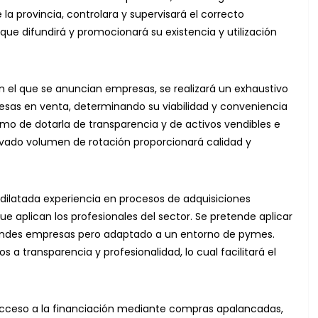
la provincia, controlara y supervisará el correcto
que difundirá y promocionará su existencia y utilización
 en el que se anuncian empresas, se realizará un exhaustivo
sas en venta, determinando su viabilidad y conveniencia
ltimo de dotarla de transparencia y de activos vendibles e
evado volumen de rotación proporcionará calidad y
 dilatada experiencia en procesos de adquisiciones
ue aplican los profesionales del sector. Se pretende aplicar
randes empresas pero adaptado a un entorno de pymes.
 a transparencia y profesionalidad, lo cual facilitará el
acceso a la financiación mediante compras apalancadas,