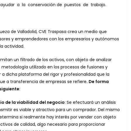
yudar a la conservación de puestos de trabajo.
queza de Valladolid, CVE Traspasa crea un medio que
versores y emprendedores con los empresarios y autónomos
a actividad.
tan un filtrado de los activos, con objeto de analizar
la metodología utilizado en los procesos de fusiones y
 a dicha plataforma del rigor y profesionalidad que la
que a transferencia de empresas se refiere
. De forma
 siguiente
:
io de la viabilidad del negocio
: Se efectuará un análisis
ansmitir es viable y atractivo para un comprador. Del mismo
etermina si realmente hay interés por vender con objeto
activos de calidad, algo necesario para proporcionar