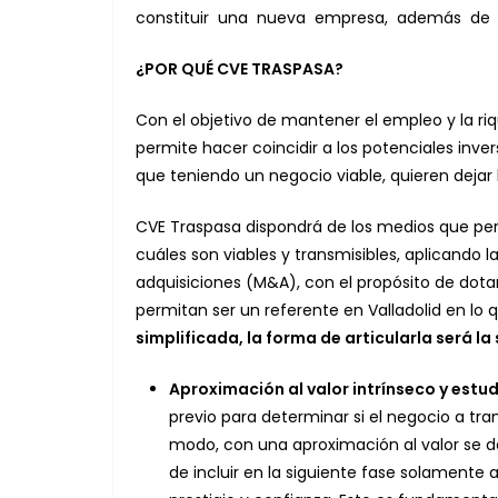
constituir una nueva empresa, además de a
¿POR QUÉ CVE TRASPASA?
Con el objetivo de mantener el empleo y la ri
permite hacer coincidir a los potenciales in
que teniendo un negocio viable, quieren dejar l
CVE Traspasa dispondrá de los medios que permi
cuáles son viables y transmisibles, aplicando 
adquisiciones (M&A), con el propósito de dotar
permitan ser un referente en Valladolid en lo 
simplificada, la forma de articularla será la
Aproximación al valor intrínseco y estud
previo para determinar si el negocio a tr
modo, con una aproximación al valor se d
de incluir en la siguiente fase solamente 