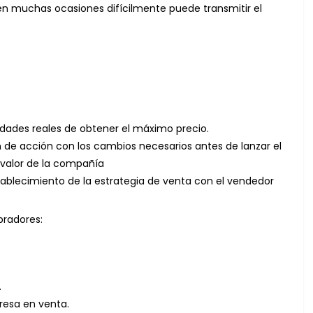
en muchas ocasiones difícilmente puede transmitir el
lidades reales de obtener el máximo precio.
an de acción con los cambios necesarios antes de lanzar el
 valor de la compañía
ablecimiento de la estrategia de venta con el vendedor
pradores:
.
resa en venta.