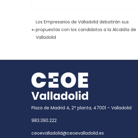
Los Empresarios de Valladolid debatirán sus
propuestas con los candidatos a la Alcaldía de
Valladolid
Plaza de Madrid 4, 2ª planta, 47001 – Valladolid
983.390.222
ceoevalladolid@ceoevalladolid.es