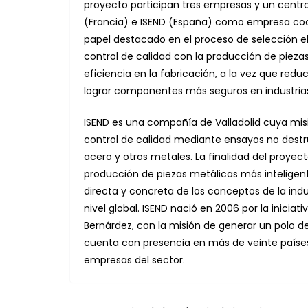
proyecto participan tres empresas y un centro
(Francia) e ISEND (España) como empresa coo
papel destacado en el proceso de selección el 
control de calidad con la producción de piez
eficiencia en la fabricación, a la vez que redu
lograr componentes más seguros en industrias
ISEND es una compañía de Valladolid cuya misi
control de calidad mediante ensayos no destru
acero y otros metales. La finalidad del proyec
producción de piezas metálicas más inteligen
directa y concreta de los conceptos de la indus
nivel global. ISEND nació en 2006 por la inici
Bernárdez, con la misión de generar un polo 
cuenta con presencia en más de veinte países y
empresas del sector.