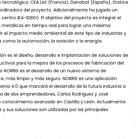
 tecnológico: CEA List (Francia), Danobat (España), Statice
rdinadora del proyecto. Adicionalmente ha jugado un
centro IK4-IDEKO. El objetivo del proyecto es integrar el
as metálicas en tiempo real para lograr una máxima
cir el impacto medio ambiental de este tipo de industrias y
 como la automoción, la aviación o la energía.
ón es el diseño, desarrollo e implantación de soluciones de
ctivos para la mejora de los procesos de fabricación del
to NORRIS es el desarrollo de un nuevo sistema de
te, más limpio y más seguro. NORRIS es una aplicación
tria 4.0 que marcará el desarrollo de la futura industria a
ativa de dos emprendedores, Carlos Rodríguez y José
de conocimiento avanzado en Castilla y León. Actualmente
 sus soluciones son utilizadas por las principales