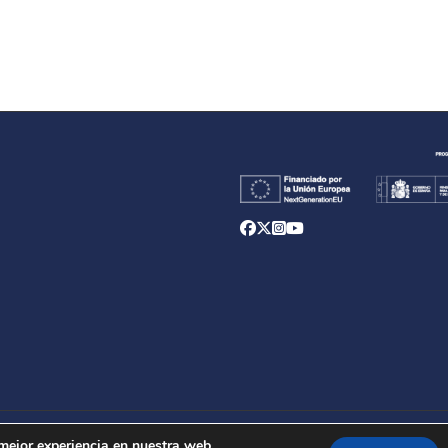
d
 mejor experiencia en nuestra web.