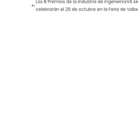
Los III Premios de la Industria de ingenierosVA s
celebrarán el 29 de octubre en la Feria de Valla