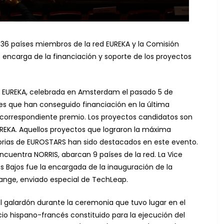
 36 países miembros de la red EUREKA y la Comisión
 encarga de la financiación y soporte de los proyectos
d EUREKA, celebrada en Amsterdam el pasado 5 de
es que han conseguido financiación en la última
 correspondiente premio. Los proyectos candidatos son
UREKA. Aquellos proyectos que lograron la máxima
torias de EUROSTARS han sido destacados en este evento.
ncuentra NORRIS, abarcan 9 países de la red. La Vice
es Bajos fue la encargada de la inauguración de la
Orange, enviado especial de TechLeap.
el galardón durante la ceremonia que tuvo lugar en el
o hispano-francés constituido para la ejecución del