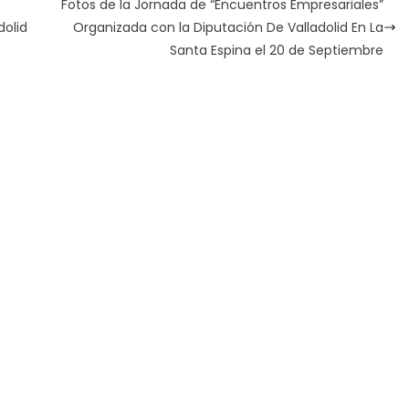
e
Fotos de la Jornada de “Encuentros Empresariales”
dolid
Organizada con la Diputación De Valladolid En La
Santa Espina el 20 de Septiembre