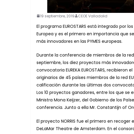
19 septiembre, 2019
CEOE Valladolid
El programa EUROSTARS está integrado por los
Europea y es el primero en importancia que se
más innovadores en las PYMES europeas.
Durante la conferencia de miembros de la re
septiembre, los diez proyectos más innovador
convocatoria EUREKA EUROSTARS, recibieron el
originarios de 45 países miembros de la red E
calificación durante las últimas dos convoca
Los 10 proyectos ganadores, entre los que se e
Ministra Mona Keijzer, del Gobierno de los País
conferencia. Junto a ella Mr. Constantijn of 
El proyecto NORRIS fue el primero en recoger 
DeLaMar Theatre de Amsterdam. En el consorci