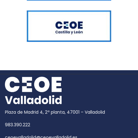
Plaza de Madrid 4, 2ª planta, 47001 – Valladolid
983.390.222
ceoevalladolid@ceoevalladolid.es