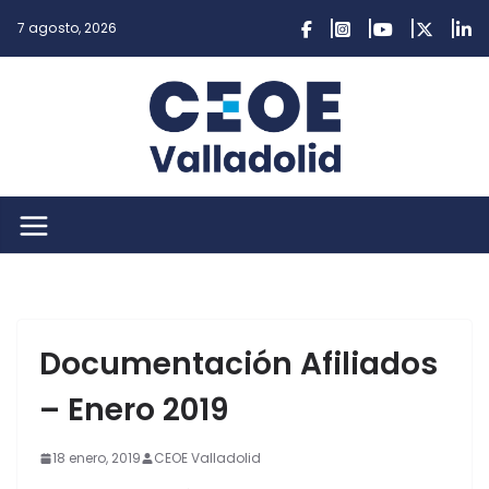
Saltar
7 agosto, 2026
al
contenido
Documentación Afiliados
– Enero 2019
18 enero, 2019
CEOE Valladolid