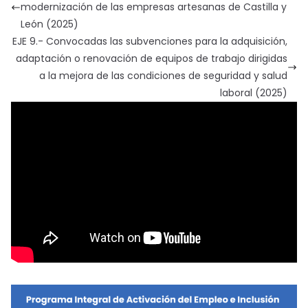
modernización de las empresas artesanas de Castilla y
León (2025)
EJE 9.- Convocadas las subvenciones para la adquisición,
adaptación o renovación de equipos de trabajo dirigidas
a la mejora de las condiciones de seguridad y salud
laboral (2025)