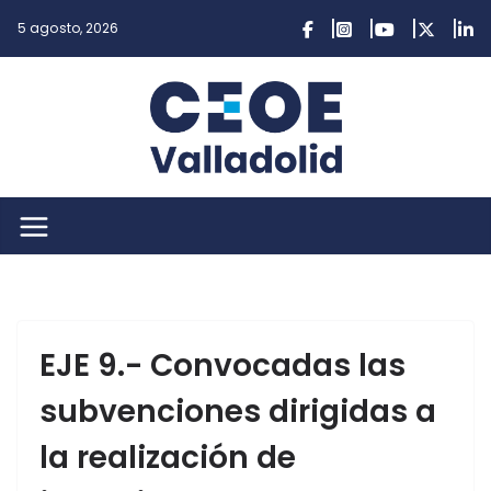
Saltar
5 agosto, 2026
al
contenido
EJE 9.- Convocadas las
subvenciones dirigidas a
la realización de