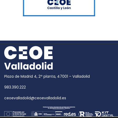
Plaza de Madrid 4, 2ª planta, 47001 – Valladolid
983.390.222
ceoevalladolid@ceoevalladolid.es