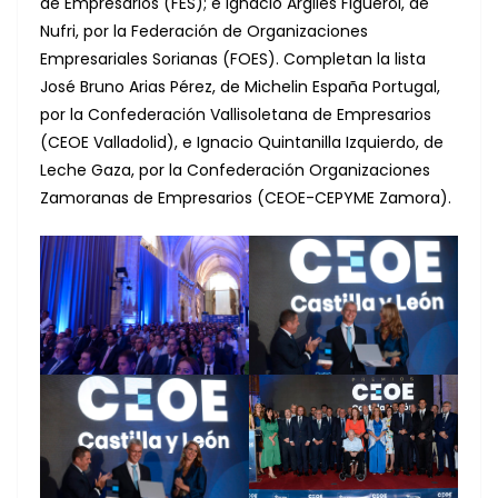
de Empresarios (FES); e Ignacio Argilés Figuerol, de
Nufri, por la Federación de Organizaciones
Empresariales Sorianas (FOES). Completan la lista
José Bruno Arias Pérez, de Michelin España Portugal,
por la Confederación Vallisoletana de Empresarios
(CEOE Valladolid), e Ignacio Quintanilla Izquierdo, de
Leche Gaza, por la Confederación Organizaciones
Zamoranas de Empresarios (CEOE-CEPYME Zamora).