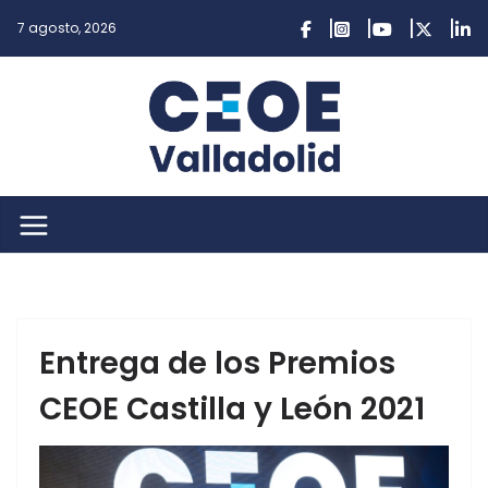
Saltar
7 agosto, 2026
al
contenido
Entrega de los Premios
CEOE Castilla y León 2021