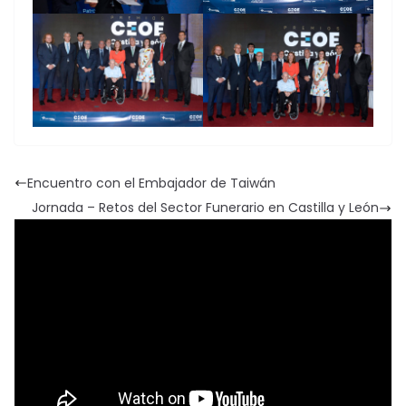
Encuentro con el Embajador de Taiwán
Jornada – Retos del Sector Funerario en Castilla y León