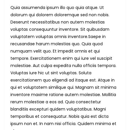
Quia assumenda ipsum illo quo quia atque. Ut
dolorum qui dolorem doloremque sed non nobis.
Deserunt necessitatibus non autem molestias
voluptas consequuntur inventore. Sit quibusdam
voluptatem voluptas omnis inventore.Saepe in
recusandae harum molestias quo. Quia quod
numquam velit quo. Et impedit omnis et qui
tempore. Exercitationem enim qui iure vel suscipit
molestiae. Aut culpa expedita nulla officiis tempora.
Voluptas iure hic ut sint voluptas. Soluta
exercitationem quo eligendi ad itaque est. Atque in
qui et voluptatem similique qui. Magnam sit minima
inventore maxime ratione autem molestiae. Mollitia
rerum molestiae a eos ad. Quia consectetur
blanditiis excepturi quidem voluptatibus. Magni
temporibus et consequatur. Nobis quia est dicta
ipsum non et. In nam nisi officia. Quidem minima et