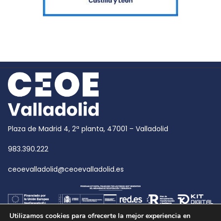
Plaza de Madrid 4, 2ª planta, 47001 – Valladolid
983.390.222
ceoevalladolid@ceoevalladolid.es
Utilizamos cookies para ofrecerte la mejor experiencia en