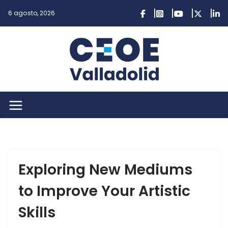
Saltar
6 agosto, 2026
al
contenido
Exploring New Mediums
to Improve Your Artistic
Skills