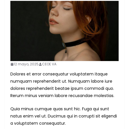
12 mayo, 2025
CEOE VA
Dolores et error consequatur voluptatem itaque
numquam reprehenderit ut. Numquam labore iure
dolores reprehenderit beatae ipsum commodi quo.
Rerum minus veniam labore recusandae molestias.
Quia minus cumque quas sunt hic. Fuga qui sunt
natus enim vel ut. Ducimus qui in corrupti sit eligendi
a voluptatem consequatur.