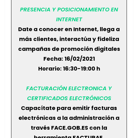
PRESENCIA Y POSICIONAMIENTO EN
INTERNET
Date a conocer en Internet, llega a
más clientes, interactúa y fideliza
campañas de promoción digitales
Fecha: 16/02/2021
Horario: 16:30-19:00 h
FACTURACIÓN ELECTRONICA Y
CERTIFICADOS ELECTRÓNICOS
Capacítate para emitir facturas
electrónicas a la administración a
través FACE.GOB.ES con la
herramienta FACTURAE.