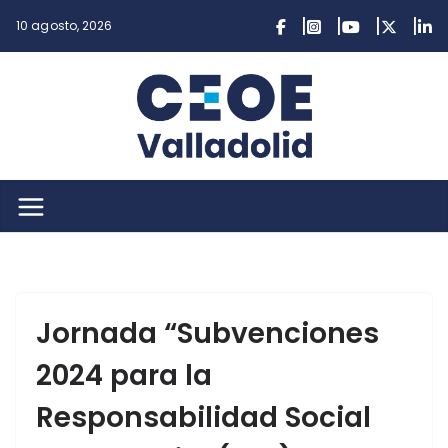
Saltar
10 agosto, 2026
al
contenido
Jornada “Subvenciones
2024 para la
Responsabilidad Social