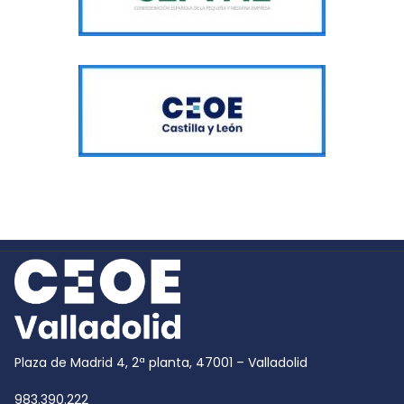
Plaza de Madrid 4, 2ª planta, 47001 – Valladolid
983.390.222