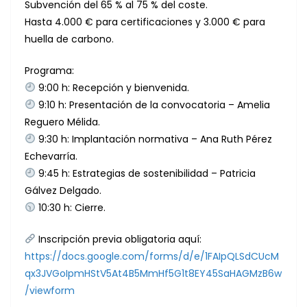
Subvención del 65 % al 75 % del coste.
Hasta 4.000 € para certificaciones y 3.000 € para
huella de carbono.
Programa:
9:00 h: Recepción y bienvenida.
9:10 h: Presentación de la convocatoria – Amelia
Reguero Mélida.
9:30 h: Implantación normativa – Ana Ruth Pérez
Echevarría.
9:45 h: Estrategias de sostenibilidad – Patricia
Gálvez Delgado.
10:30 h: Cierre.
Inscripción previa obligatoria aquí:
https://docs.google.com/forms/d/e/1FAIpQLSdCUcM
qx3JVGoIpmHStV5At4B5MmHf5G1t8EY45SaHAGMzB6w
/viewform