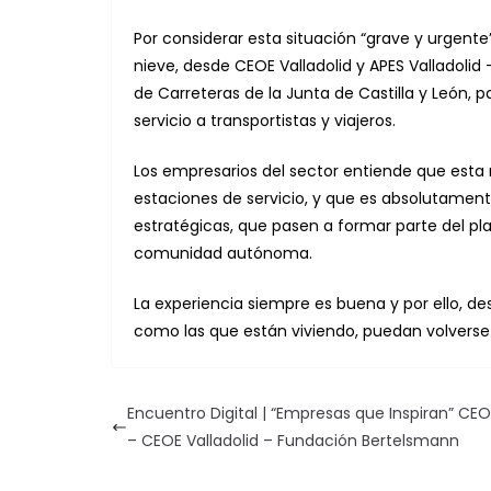
Por considerar esta situación “grave y urgen
nieve, desde CEOE Valladolid y APES Valladoli
de Carreteras de la Junta de Castilla y León,
servicio a transportistas y viajeros.
Los empresarios del sector entiende que est
estaciones de servicio, y que es absolutament
estratégicas, que pasen a formar parte del p
comunidad autónoma.
La experiencia siempre es buena y por ello, de
como las que están viviendo, puedan volverse 
Encuentro Digital | “Empresas que Inspiran” CE
– CEOE Valladolid – Fundación Bertelsmann