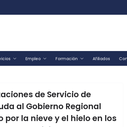
vicios
Empleo
Formación
Afiliados
Con
aciones de Servicio de
yuda al Gobierno Regional
por la nieve y el hielo en los