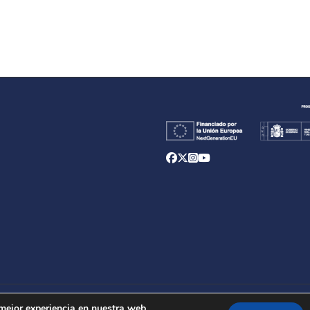
d
 mejor experiencia en nuestra web.