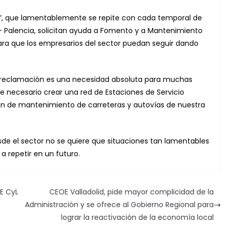
te”, que lamentablemente se repite con cada temporal de
d – Palencia, solicitan ayuda a Fomento y a Mantenimiento
 para que los empresarios del sector puedan seguir dando
a reclamación es una necesidad absoluta para muchas
e necesario crear una red de Estaciones de Servicio
lan de mantenimiento de carreteras y autovías de nuestra
sde el sector no se quiere que situaciones tan lamentables
a repetir en un futuro.
OE CyL
CEOE Valladolid, pide mayor complicidad de la
Administración y se ofrece al Gobierno Regional para
lograr la reactivación de la economía local