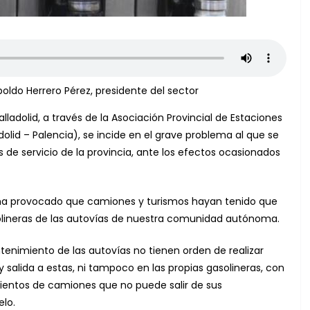
oldo Herrero Pérez, presidente del sector
ladolid, a través de la Asociación Provincial de Estaciones
adolid – Palencia), se incide en el grave problema al que se
e servicio de la provincia, ante los efectos ocasionados
as ha provocado que camiones y turismos hayan tenido que
solineras de las autovías de nuestra comunidad autónoma.
tenimiento de las autovías no tienen orden de realizar
 y salida a estas, ni tampoco en las propias gasolineras, con
cientos de camiones que no puede salir de sus
elo.