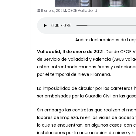
11 enero, 2021
CEOE Valladolid
Audio: declaraciones de Leop
Valladolid, 11 de enero de 2021
:
Desde CEOE Val
de Servicio de Valladolid y Palencia (APES Vall
están enfrentando muchas áreas y estaciones d
por el temporal de nieve Filomena.
La imposibilidad de circular por las carreter
ser embolsados por la Guardia Civil en las ga
Sin embargo las contratas que realizan el man
labores de limpieza, ni en los viales de acceso
lo que se encuentran, en algunos casos, con 
instalaciones por la acumulación de nieve y hi