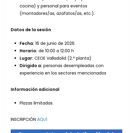
cocina) y personal para eventos
(montadores/as, azafatos/as, etc.).
Datos de la sesión
Fecha:
16 de junio de 2026
Horario:
de 10:00 a 12:00 h
Lugar:
CEOE Valladolid (2.ª planta)
Dirigido a:
personas desempleadas con
experiencia en los sectores mencionados
Información adicional
Plazas limitadas.
INSCRIPCIÓN
AQUÍ