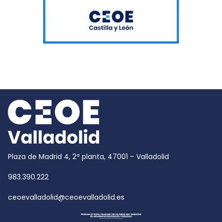
Plaza de Madrid 4, 2ª planta, 47001 – Valladolid
983.390.222
ceoevalladolid@ceoevalladolid.es