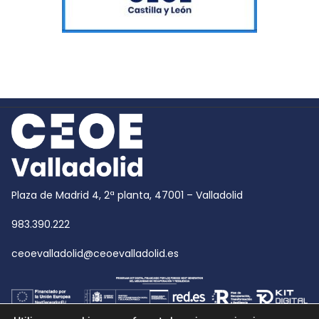
Plaza de Madrid 4, 2ª planta, 47001 – Valladolid
983.390.222
ceoevalladolid@ceoevalladolid.es