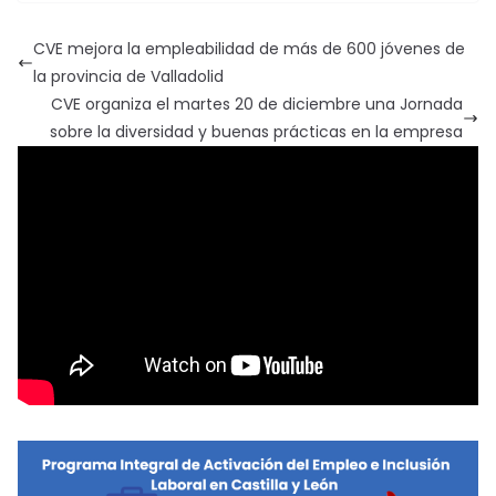
CVE mejora la empleabilidad de más de 600 jóvenes de
la provincia de Valladolid
CVE organiza el martes 20 de diciembre una Jornada
sobre la diversidad y buenas prácticas en la empresa