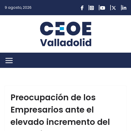
Saltar
9 agosto, 2026
al
contenido
Preocupación de los
Empresarios ante el
elevado incremento del