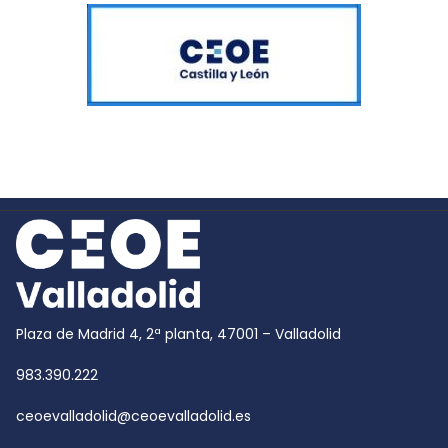
Plaza de Madrid 4, 2ª planta, 47001 – Valladolid
983.390.222
ceoevalladolid@ceoevalladolid.es