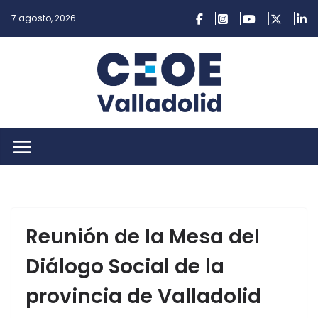
Saltar
7 agosto, 2026
al
contenido
Reunión de la Mesa del
Diálogo Social de la
provincia de Valladolid