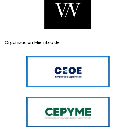
Organización Miembro de: