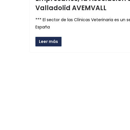
Valladolid AVEMVALL
*** El sector de las Clínicas Veterinaria es un 
España
Leer más