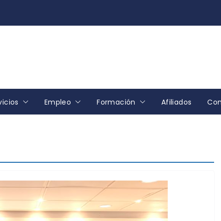
vicios
Empleo
Formación
Afiliados
Con