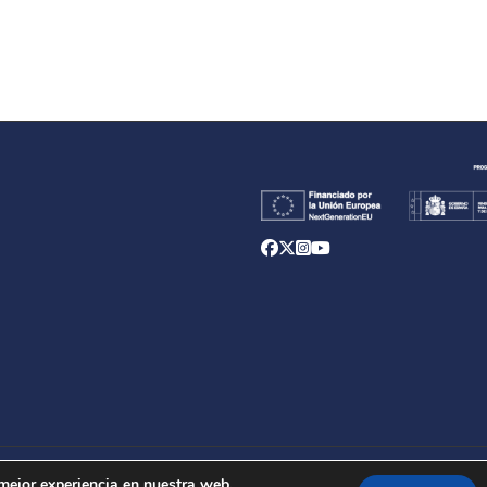
d
 mejor experiencia en nuestra web.