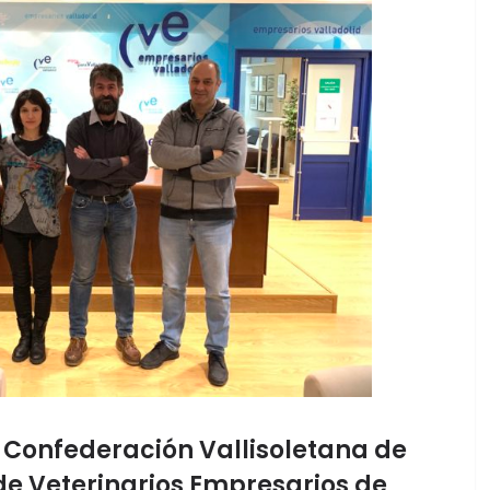
a Confederación Vallisoletana de
de Veterinarios Empresarios de