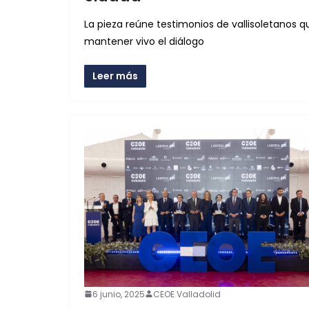
La pieza reúne testimonios de vallisoletanos 
mantener vivo el diálogo
Leer más
6 junio, 2025
CEOE Valladolid