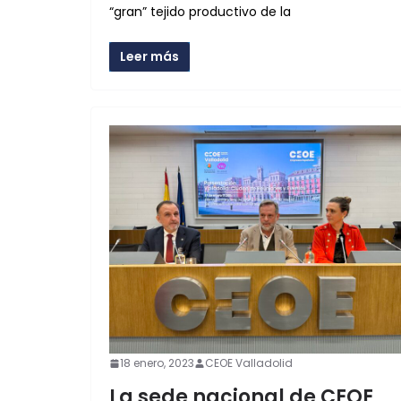
“gran” tejido productivo de la
Leer más
18 enero, 2023
CEOE Valladolid
La sede nacional de CEOE