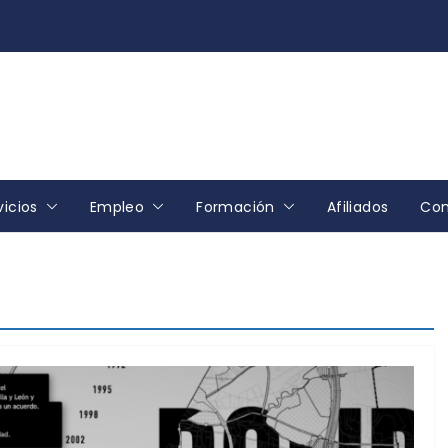
vicios
Empleo
Formación
Afiliados
Con