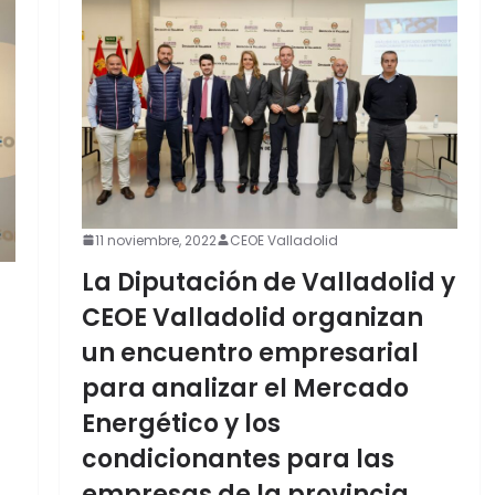
11 noviembre, 2022
CEOE Valladolid
La Diputación de Valladolid y
CEOE Valladolid organizan
un encuentro empresarial
para analizar el Mercado
Energético y los
condicionantes para las
empresas de la provincia