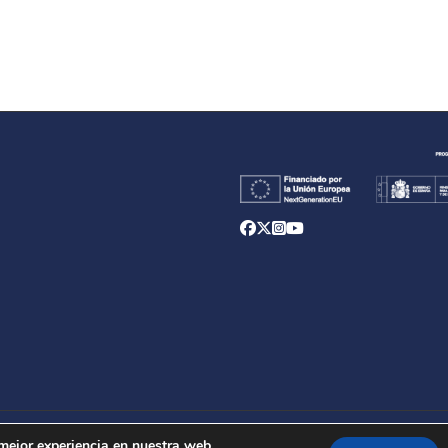
d
 mejor experiencia en nuestra web.