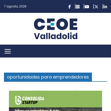
Saltar
7 agosto, 2026
al
contenido
oportunidades para emprendedores