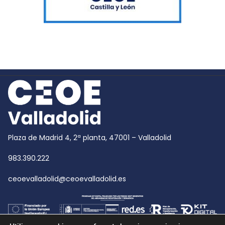
Plaza de Madrid 4, 2ª planta, 47001 – Valladolid
983.390.222
ceoevalladolid@ceoevalladolid.es