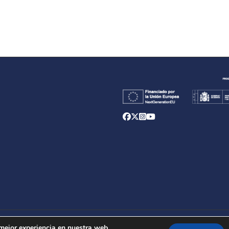
d
 mejor experiencia en nuestra web.