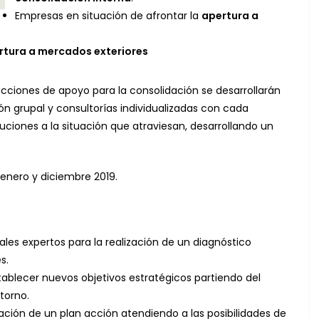
Empresas en situación de afrontar la
apertura a
rtura a mercados exteriores
acciones de apoyo para la consolidación se desarrollarán
grupal y consultorías individualizadas con cada
uciones a la situación que atraviesan, desarrollando un
 enero y diciembre 2019.
les expertos para la realización de un diagnóstico
s.
ablecer nuevos objetivos estratégicos partiendo del
ntorno.
ración de un plan acción atendiendo a las posibilidades de