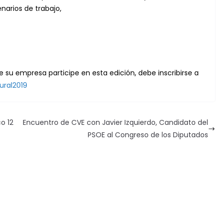
narios de trabajo,
e su empresa participe en esta edición, debe inscribirse a
rural2019
o 12
Encuentro de CVE con Javier Izquierdo, Candidato del
PSOE al Congreso de los Diputados