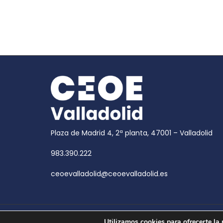
Plaza de Madrid 4, 2ª planta, 47001 – Valladolid
983.390.222
ceoevalladolid@ceoevalladolid.es
Copyright © 2026
CEOE Valladolid
| CEOE Valladoli
Utilizamos cookies para ofrecerte la