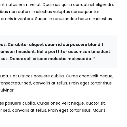
 natus enim vel ut. Ducimus qui in corrupti sit eligendi a
tibus non autem molestias voluptas consequuntur
s omnis inventore. Saepe in recusandae harum molestias
bus. Curabitur aliquet quam id dui posuere blandit.
ccumsan tincidunt. Nulla porttitor accumsan tincidunt.
 risus. Donec sollicitudin molestie malesuada. “
uctus et ultrices posuere cubilia. Curae onec velit neque,
nsectetur sed, convallis at tellus. Proin eget tortor risus.
ulvinar.
ices posuere cubilia. Curae onec velit neque, auctor sit.
d, convallis at tellus. Proin eget tortor risus. Mauris
.