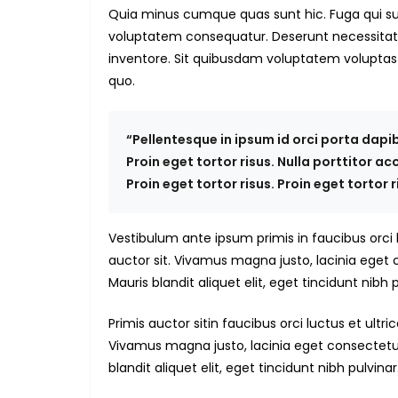
Quia minus cumque quas sunt hic. Fuga qui sunt
voluptatem consequatur. Deserunt necessita
inventore. Sit quibusdam voluptatem volupta
quo.
“Pellentesque in ipsum id orci porta dapi
Proin eget tortor risus. Nulla porttitor a
Proin eget tortor risus. Proin eget tortor
Vestibulum ante ipsum primis in faucibus orci l
auctor sit. Vivamus magna justo, lacinia eget co
Mauris blandit aliquet elit, eget tincidunt nibh p
Primis auctor sitin faucibus orci luctus et ultr
Vivamus magna justo, lacinia eget consectetur se
blandit aliquet elit, eget tincidunt nibh pulvinar