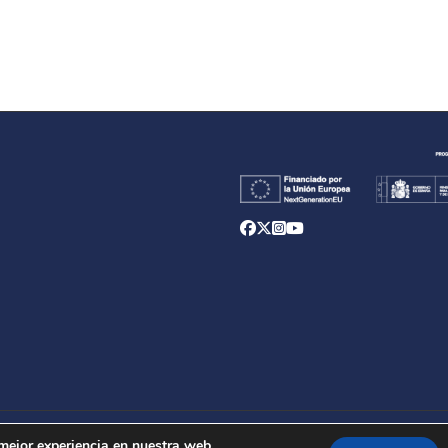
d
 mejor experiencia en nuestra web.