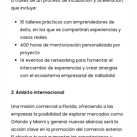
a través de un proceso de incubación y aceleración,
que incluye:
10 talleres prácticos con emprendedores de
éxito, en los que se compartirán experiencias y
casos reales.
400 horas de mentorización personalizada por
proyecto.
14 eventos de networking para fomentar el
intercambio de experiencias y crear sinergias
con el ecosistema empresarial de Valladolid.
2. Ámbito internacional
Una misión comercial a Florida, ofreciendo a las
empresas la posibilidad de explorar mercados como
Orlando y Miami y generar nuevas alianzas será la
acción clave en la promoción del comercio exterior.
El objetivo busca aumentar las exportaciones y